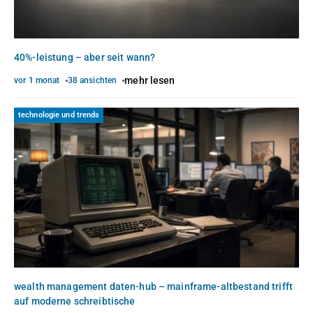
40%-leistung – aber seit wann?
mehr lesen
vor 1 monat
38 ansichten
technologie und trends
wealth management daten-hub – mainframe-altbestand trifft
auf moderne schreibtische