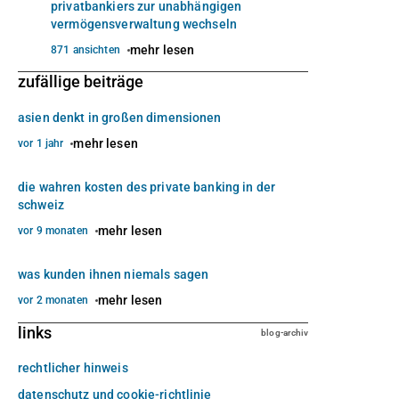
privatbankiers zur unabhängigen
vermögensverwaltung wechseln
mehr lesen
871 ansichten
zufällige beiträge
asien denkt in großen dimensionen
mehr lesen
vor 1 jahr
die wahren kosten des private banking in der
schweiz
mehr lesen
vor 9 monaten
was kunden ihnen niemals sagen
mehr lesen
vor 2 monaten
links
blog-archiv
rechtlicher hinweis
datenschutz und cookie-richtlinie