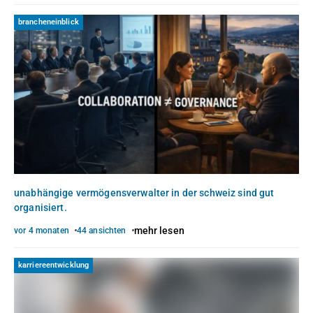
brancheneinblick
unabhängige vermögensverwalter in der schweiz sind gut
organisiert.
mehr lesen
vor 4 monaten
44 ansichten
karriereentwicklung