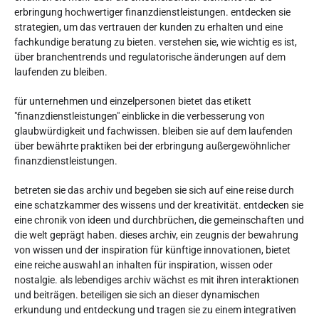
erbringung hochwertiger finanzdienstleistungen. entdecken sie
strategien, um das vertrauen der kunden zu erhalten und eine
fachkundige beratung zu bieten. verstehen sie, wie wichtig es ist,
über branchentrends und regulatorische änderungen auf dem
laufenden zu bleiben.
für unternehmen und einzelpersonen bietet das etikett
"finanzdienstleistungen" einblicke in die verbesserung von
glaubwürdigkeit und fachwissen. bleiben sie auf dem laufenden
über bewährte praktiken bei der erbringung außergewöhnlicher
finanzdienstleistungen.
betreten sie das archiv und begeben sie sich auf eine reise durch
eine schatzkammer des wissens und der kreativität. entdecken sie
eine chronik von ideen und durchbrüchen, die gemeinschaften und
die welt geprägt haben. dieses archiv, ein zeugnis der bewahrung
von wissen und der inspiration für künftige innovationen, bietet
eine reiche auswahl an inhalten für inspiration, wissen oder
nostalgie. als lebendiges archiv wächst es mit ihren interaktionen
und beiträgen. beteiligen sie sich an dieser dynamischen
erkundung und entdeckung und tragen sie zu einem integrativen