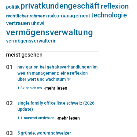
privatkundengeschäft
reflexion
politik
technologie
risikomanagement
rechtlicher rahmen
vertrauen
uhnwi
vermögensverwaltung
vermögensverwalterin
meist gesehen
01
navigation bei gehaltsverhandlungen im
wealth management: eine reflexion
über wert und wachstum 🌱
mehr lesen
1.8k ansichten
02
single family office liste schweiz (2026
update)
mehr lesen
1,1 tausend ansichten
03
5 gründe, warum schweizer