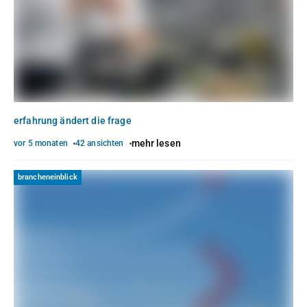
erfahrung ändert die frage
mehr lesen
vor 5 monaten
42 ansichten
brancheneinblick