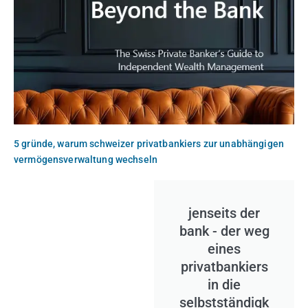
5 gründe, warum schweizer privatbankiers zur unabhängigen
vermögensverwaltung wechseln
jenseits der
bank - der weg
eines
privatbankiers
in die
selbstständigk