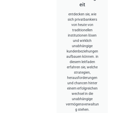
eit
entdecken sie, wie
sich privatbankiers
von heute von
traditionellen
institutionen lösen
und wirklich
unabhängige
kundenbeziehungen
aufbauen können. in
diesem leitfaden
erfahren sie, welche
strategien,
herausforderungen
und chancen hinter
einem erfolgreichen
wechsel in die
unabhängige
vermögensverwaltun
g stehen.