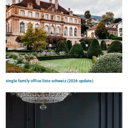
single family office liste schweiz (2026 update)