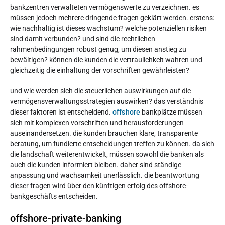
bankzentren verwalteten vermögenswerte zu verzeichnen. es
müssen jedoch mehrere dringende fragen geklärt werden. erstens:
wie nachhaltig ist dieses wachstum? welche potenziellen risiken
sind damit verbunden? und sind die rechtlichen
rahmenbedingungen robust genug, um diesen anstieg zu
bewältigen? können die kunden die vertraulichkeit wahren und
gleichzeitig die einhaltung der vorschriften gewährleisten?
und wie werden sich die steuerlichen auswirkungen auf die
vermögensverwaltungsstrategien auswirken? das verständnis
dieser faktoren ist entscheidend.
offshore
bankplätze müssen
sich mit komplexen vorschriften und herausforderungen
auseinandersetzen. die kunden brauchen klare, transparente
beratung, um fundierte entscheidungen treffen zu können. da sich
die landschaft weiterentwickelt, müssen sowohl die banken als
auch die kunden informiert bleiben. daher sind ständige
anpassung und wachsamkeit unerlässlich
. die beantwortung
dieser fragen wird über den künftigen erfolg des offshore-
bankgeschäfts entscheiden.
offshore-private-banking