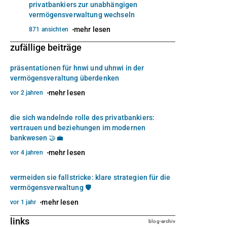
privatbankiers zur unabhängigen
vermögensverwaltung wechseln
mehr lesen
871 ansichten
zufällige beiträge
präsentationen für hnwi und uhnwi in der
vermögensveraltung überdenken
mehr lesen
vor 2 jahren
die sich wandelnde rolle des privatbankiers:
vertrauen und beziehungen im modernen
bankwesen 🤝💼
mehr lesen
vor 4 jahren
vermeiden sie fallstricke: klare strategien für die
vermögensverwaltung 🛡️
mehr lesen
vor 1 jahr
links
blog-archiv