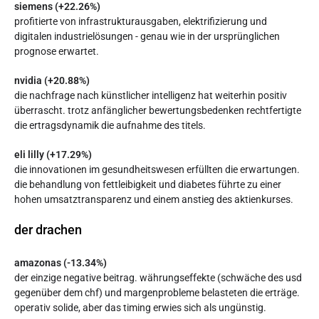
siemens (+22.26%)
profitierte von infrastrukturausgaben, elektrifizierung und
digitalen industrielösungen - genau wie in der ursprünglichen
prognose erwartet.
nvidia (+20.88%)
die nachfrage nach künstlicher intelligenz hat weiterhin positiv
überrascht. trotz anfänglicher bewertungsbedenken rechtfertigte
die ertragsdynamik die aufnahme des titels.
eli lilly (+17.29%)
die innovationen im gesundheitswesen erfüllten die erwartungen.
die behandlung von fettleibigkeit und diabetes führte zu einer
hohen umsatztransparenz und einem anstieg des aktienkurses.
der drachen
amazonas (-13.34%)
der einzige negative beitrag. währungseffekte (schwäche des usd
gegenüber dem chf) und margenprobleme belasteten die erträge.
operativ solide, aber das timing erwies sich als ungünstig.