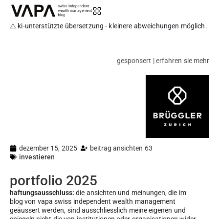
⚠️ ki-unterstützte übersetzung - kleinere abweichungen möglich.
gesponsert | erfahren sie mehr
dezember 15, 2025
beitrag ansichten 63
investieren
portfolio 2025
haftungsausschluss:
die ansichten und meinungen, die im
blog von vapa swiss independent wealth management
geäussert werden, sind ausschliesslich meine eigenen und
spiegeln nicht die von institutionen oder organisationen wider,