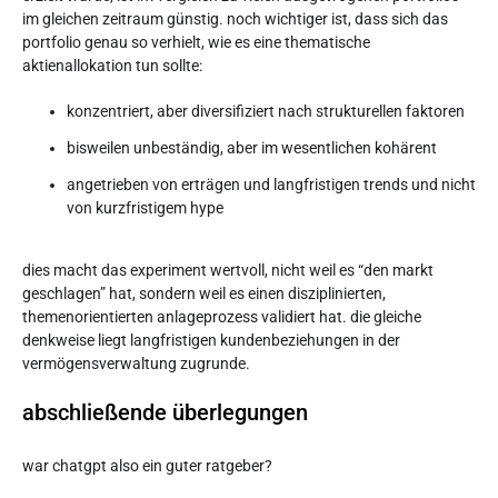
im gleichen zeitraum günstig. noch wichtiger ist, dass sich das
portfolio genau so verhielt, wie es eine thematische
aktienallokation tun sollte:
konzentriert, aber diversifiziert nach strukturellen faktoren
bisweilen unbeständig, aber im wesentlichen kohärent
angetrieben von erträgen und langfristigen trends und nicht
von kurzfristigem hype
dies macht das experiment wertvoll, nicht weil es “den markt
geschlagen” hat, sondern weil es einen disziplinierten,
themenorientierten anlageprozess validiert hat. die gleiche
denkweise liegt langfristigen kundenbeziehungen in der
vermögensverwaltung zugrunde.
abschließende überlegungen
war chatgpt also ein guter ratgeber?