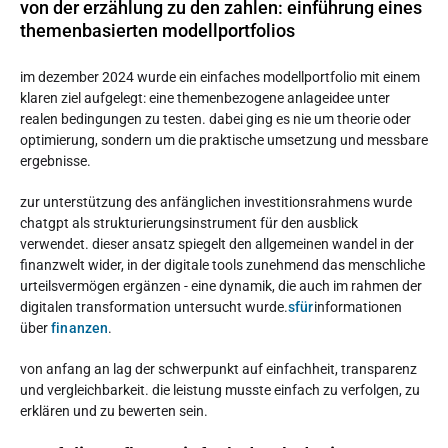
von der erzählung zu den zahlen: einführung eines
themenbasierten modellportfolios
im dezember 2024 wurde ein einfaches modellportfolio mit einem
klaren ziel aufgelegt: eine themenbezogene anlageidee unter
realen bedingungen zu testen. dabei ging es nie um theorie oder
optimierung, sondern um die praktische umsetzung und messbare
ergebnisse.
zur unterstützung des anfänglichen investitionsrahmens wurde
chatgpt als strukturierungsinstrument für den ausblick
verwendet. dieser ansatz spiegelt den allgemeinen wandel in der
finanzwelt wider, in der digitale tools zunehmend das menschliche
urteilsvermögen ergänzen - eine dynamik, die auch im rahmen der
digitalen transformation untersucht wurde.
sfür
informationen
über
finanzen
.
von anfang an lag der schwerpunkt auf einfachheit, transparenz
und vergleichbarkeit. die leistung musste einfach zu verfolgen, zu
erklären und zu bewerten sein.