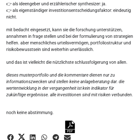
👉 als ideengeber und erzählerischer synthesizer: ja.
👉 als eigenständiger investitionsentscheidungsfaktor: eindeutig
nicht.
mit bedacht eingesetzt, kann sie die forschung unterstützen,
annahmen in frage stellen und bei der formulierung von strategien
helfen. aber menschliches urteilsvermögen, portfoliostruktur und
risikobewusstsein sind weiterhin unerlässlich.
und das ist vielleicht die nützlichste schlussfolgerung von allen.
dieses musterportfolio und die kommentare dienen nur zu
informationszwecken und stellen keine anlageberatung dar. die
wertentwicklung in der vergangenheit ist kein indikator für
zukünftige ergebnisse. alle investitionen sind mit risiken verbunden.
Diesen Artikel bewerten:
noch keine abstimmung.
Bewertung abgeben