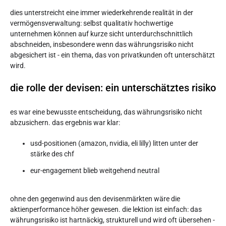
dies unterstreicht eine immer wiederkehrende realität in der
vermögensverwaltung: selbst qualitativ hochwertige
unternehmen können auf kurze sicht unterdurchschnittlich
abschneiden, insbesondere wenn das währungsrisiko nicht
abgesichert ist - ein thema, das von privatkunden oft unterschätzt
wird.
die rolle der devisen: ein unterschätztes risiko
es war eine bewusste entscheidung, das währungsrisiko nicht
abzusichern. das ergebnis war klar:
usd-positionen (amazon, nvidia, eli lilly) litten unter der
stärke des chf
eur-engagement blieb weitgehend neutral
ohne den gegenwind aus den devisenmärkten wäre die
aktienperformance höher gewesen. die lektion ist einfach: das
währungsrisiko ist hartnäckig, strukturell und wird oft übersehen -