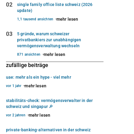
02
single family office liste schweiz (2026
update)
mehr lesen
1,1 tausend ansichten
03
5 gründe, warum schweizer
privatbankiers zur unabhängigen
vermögensverwaltung wechseln
mehr lesen
871 ansichten
zufällige beiträge
uae: mehr als ein hype - viel mehr
mehr lesen
vor 1 jahr
stabilitäts-check: vermögensverwalter in der
schweiz und singapur 🔎
mehr lesen
vor 2 jahren
private-banking-alternativen in der schweiz