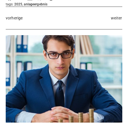
tags:
2025
,
anlageergebnis
vorherige
weiter