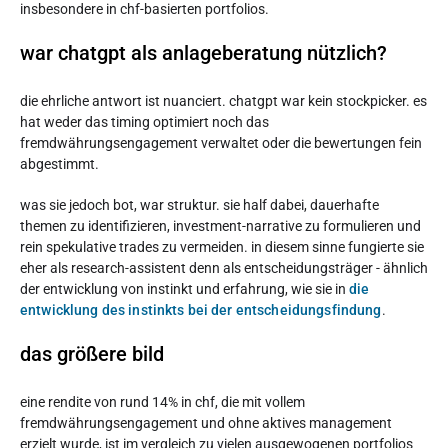
insbesondere in chf-basierten portfolios.
war chatgpt als anlageberatung nützlich?
die ehrliche antwort ist nuanciert. chatgpt war kein stockpicker. es
hat weder das timing optimiert noch das
fremdwährungsengagement verwaltet oder die bewertungen fein
abgestimmt.
was sie jedoch bot, war struktur. sie half dabei, dauerhafte
themen zu identifizieren, investment-narrative zu formulieren und
rein spekulative trades zu vermeiden. in diesem sinne fungierte sie
eher als research-assistent denn als entscheidungsträger - ähnlich
der entwicklung von instinkt und erfahrung, wie sie in
die
entwicklung des instinkts bei der entscheidungsfindung
.
das größere bild
eine rendite von rund 14% in chf, die mit vollem
fremdwährungsengagement und ohne aktives management
erzielt wurde, ist im vergleich zu vielen ausgewogenen portfolios