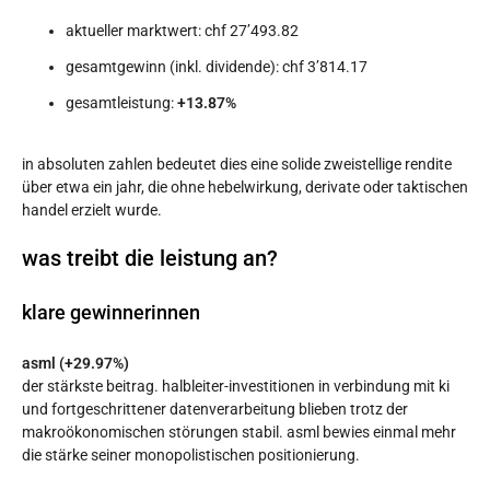
aktueller marktwert: chf 27’493.82
gesamtgewinn (inkl. dividende): chf 3’814.17
gesamtleistung:
+13.87%
in absoluten zahlen bedeutet dies eine solide zweistellige rendite
über etwa ein jahr, die ohne hebelwirkung, derivate oder taktischen
handel erzielt wurde.
was treibt die leistung an?
klare gewinnerinnen
asml (+29.97%)
der stärkste beitrag. halbleiter-investitionen in verbindung mit ki
und fortgeschrittener datenverarbeitung blieben trotz der
makroökonomischen störungen stabil. asml bewies einmal mehr
die stärke seiner monopolistischen positionierung.