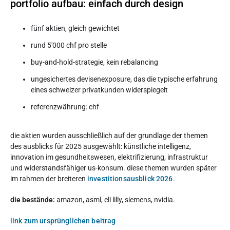
portfolio aufbau: einfach durch design
fünf aktien, gleich gewichtet
rund 5'000 chf pro stelle
buy-and-hold-strategie, kein rebalancing
ungesichertes devisenexposure, das die typische erfahrung
eines schweizer privatkunden widerspiegelt
referenzwährung: chf
die aktien wurden ausschließlich auf der grundlage der themen
des ausblicks für 2025 ausgewählt: künstliche intelligenz,
innovation im gesundheitswesen, elektrifizierung, infrastruktur
und widerstandsfähiger us-konsum. diese themen wurden später
im rahmen der breiteren
investitionsausblick 2026
.
die bestände:
amazon, asml, eli lilly, siemens, nvidia.
link zum ursprünglichen beitrag