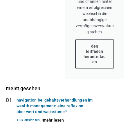
und chancen hinter
einem erfolgreichen
wechsel in die
unabhängige
vermögensverwaltun
g stehen.
den
leitfaden
herunterlad
en
meist gesehen
01
navigation bei gehaltsverhandlungen im
wealth management: eine reflexion
über wert und wachstum 🌱
mehr lesen
1.8k ansichten