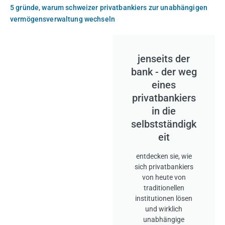
5 gründe, warum schweizer privatbankiers zur unabhängigen
vermögensverwaltung wechseln
jenseits der
bank - der weg
eines
privatbankiers
in die
selbstständigk
eit
entdecken sie, wie
sich privatbankiers
von heute von
traditionellen
institutionen lösen
und wirklich
unabhängige