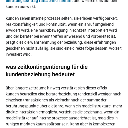
beratungsbeitrag tatsächlich anfällt
und wie sich das auf den
kunden auswirkt.
kunden sehen interne prozesse selten. sie erleben verfügbarkeit,
reaktionsfähigkeit und kontinuität. wenn ein anruf umgehend
erwidert wird, eine marktbewegung in echtzeit interpretiert wird
und der berater bei einem treffen anwesend und vorbereitet ist,
prägt dies die wahrnehmung der beziehung. diese erfahrungen
geschehen nicht zufällig. sie sind eine direkte folge dessen, wo zeit
investiert wird.
was zeitkontingentierung für die
kundenbeziehung bedeutet
über längere zeiträume hinweg verstärkt sich dieser effekt.
kunden beurteilen eine beraterbeziehung tendenziell weniger nach
einzelnen transaktionen als vielmehr nach der summe der
berührungspunkte über die jahre. wenn ein modell strukturell mehr
direkte interaktion ermöglicht, vertieft es die beziehung. wenn ein
modell stärker auf interne prozesse ausgerichtet ist, mag dies in
ruhigen märkten kaum spürbar sein, kann aber in komplexeren