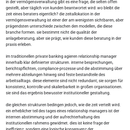
in der vermögensverwaltung gibt es eine frage, die selten offen
gestellt, aber täglich von kunden beantwortet wird: wo bleibt die
zeit eines beraters eigentlich? die zeitallokation in der
vermögensverwaltung ist einer der am wenigsten sichtbaren, aber
prägendsten unterschiede zwischen den modellen, die diese
branche formen. sie bestimmt nicht die qualität der
anlageberatung, aber sie prägt, wie kunden diese beratung in der
praxis erleben.
im traditionellen private banking agieren relationship manager
innerhalb klar definierter strukturen. interne besprechungen,
berichtspflichten, compliance-prozesse und die abstimmung über
mehrere abteilungen hinweg sind feste bestandteile des
arbeitsalltags. diese elemente sind nicht redundant; sie sorgen für
konsistenz, kontrolle und skalierbarkeit in großen organisationen.
sie sind das ergebnis bewusster institutioneller gestaltung.
die gleichen strukturen bedingen jedoch, wie die zeit verteilt wird.
ein erheblicher teil des tages eines relationship managers ist der
internen abstimmung und der aufrechterhaltung des
institutionellen rahmens gewidmet. dies ist keine frage der
ineffizienz, sondern eine logische konsequenz der