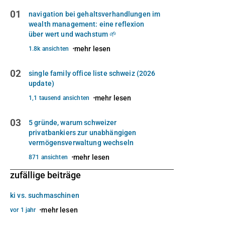
01
navigation bei gehaltsverhandlungen im
wealth management: eine reflexion
über wert und wachstum 🌱
mehr lesen
1.8k ansichten
02
single family office liste schweiz (2026
update)
mehr lesen
1,1 tausend ansichten
03
5 gründe, warum schweizer
privatbankiers zur unabhängigen
vermögensverwaltung wechseln
mehr lesen
871 ansichten
zufällige beiträge
ki vs. suchmaschinen
mehr lesen
vor 1 jahr