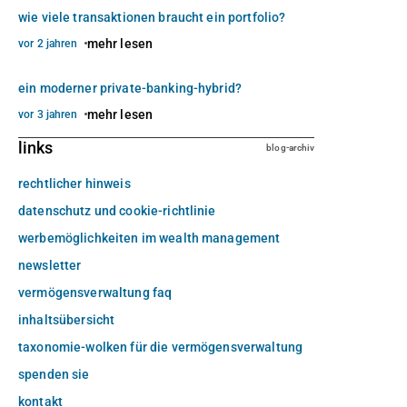
wie viele transaktionen braucht ein portfolio?
mehr lesen
vor 2 jahren
ein moderner private-banking-hybrid?
mehr lesen
vor 3 jahren
links
blog-archiv
rechtlicher hinweis
datenschutz und cookie-richtlinie
werbemöglichkeiten im wealth management
newsletter
vermögensverwaltung faq
inhaltsübersicht
taxonomie-wolken für die vermögensverwaltung
spenden sie
kontakt