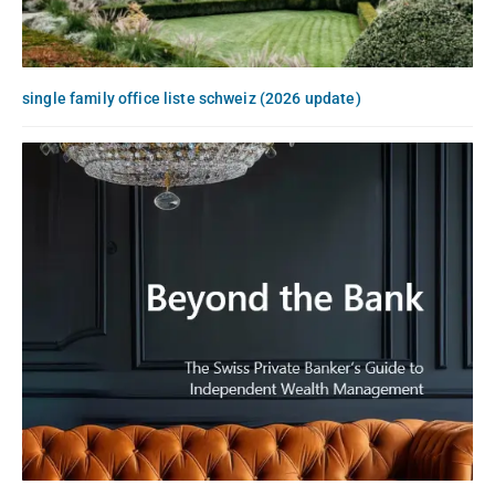
single family office liste schweiz (2026 update)