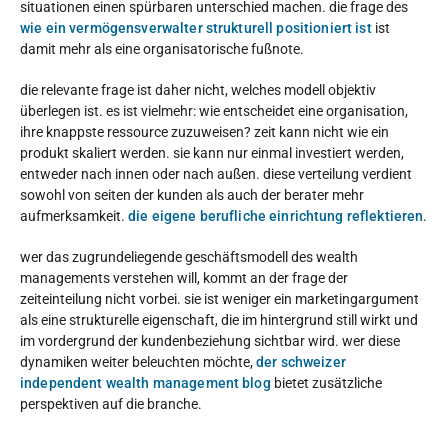
situationen einen spürbaren unterschied machen. die frage des
wie ein vermögensverwalter strukturell positioniert ist
ist
damit mehr als eine organisatorische fußnote.
die relevante frage ist daher nicht, welches modell objektiv
überlegen ist. es ist vielmehr: wie entscheidet eine organisation,
ihre knappste ressource zuzuweisen? zeit kann nicht wie ein
produkt skaliert werden. sie kann nur einmal investiert werden,
entweder nach innen oder nach außen. diese verteilung verdient
sowohl von seiten der kunden als auch der berater mehr
aufmerksamkeit.
die eigene berufliche einrichtung reflektieren
.
wer das zugrundeliegende geschäftsmodell des wealth
managements verstehen will, kommt an der frage der
zeiteinteilung nicht vorbei. sie ist weniger ein marketingargument
als eine strukturelle eigenschaft, die im hintergrund still wirkt und
im vordergrund der kundenbeziehung sichtbar wird. wer diese
dynamiken weiter beleuchten möchte,
der schweizer
independent wealth management blog
bietet zusätzliche
perspektiven auf die branche.
Diesen Artikel bewerten: