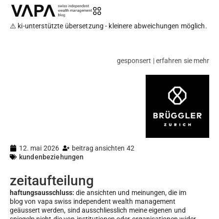
⚠️ ki-unterstützte übersetzung - kleinere abweichungen möglich.
gesponsert | erfahren sie mehr
12. mai 2026
beitrag ansichten 42
kundenbeziehungen
zeitaufteilung
haftungsausschluss:
die ansichten und meinungen, die im
blog von vapa swiss independent wealth management
geäussert werden, sind ausschliesslich meine eigenen und
spiegeln nicht die von institutionen oder organisationen wider,