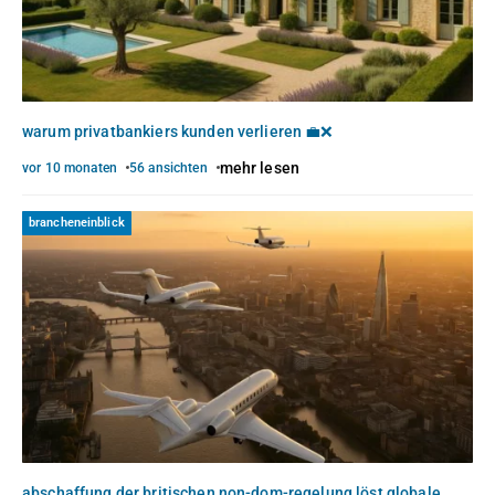
warum privatbankiers kunden verlieren 💼❌
mehr lesen
vor 10 monaten
56 ansichten
brancheneinblick
abschaffung der britischen non-dom-regelung löst globale