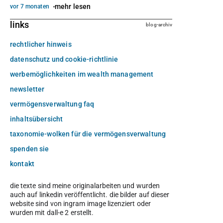
mehr lesen
vor 7 monaten
links
blog-archiv
rechtlicher hinweis
datenschutz und cookie-richtlinie
werbemöglichkeiten im wealth management
newsletter
vermögensverwaltung faq
inhaltsübersicht
taxonomie-wolken für die vermögensverwaltung
spenden sie
kontakt
die texte sind meine originalarbeiten und wurden
auch auf linkedin veröffentlicht. die bilder auf dieser
website sind von ingram image lizenziert oder
wurden mit dall-e 2 erstellt.