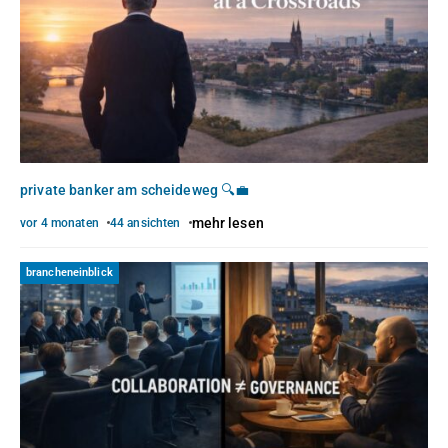
private banker am scheideweg 🔍💼
mehr lesen
vor 4 monaten
44 ansichten
brancheneinblick