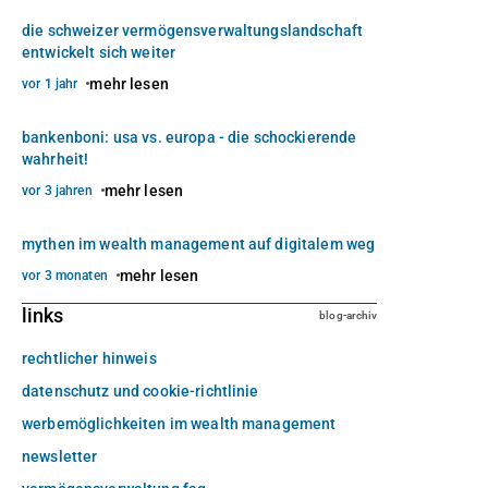
die schweizer vermögensverwaltungslandschaft
entwickelt sich weiter
mehr lesen
vor 1 jahr
bankenboni: usa vs. europa - die schockierende
wahrheit!
mehr lesen
vor 3 jahren
mythen im wealth management auf digitalem weg
mehr lesen
vor 3 monaten
links
blog-archiv
rechtlicher hinweis
datenschutz und cookie-richtlinie
werbemöglichkeiten im wealth management
newsletter