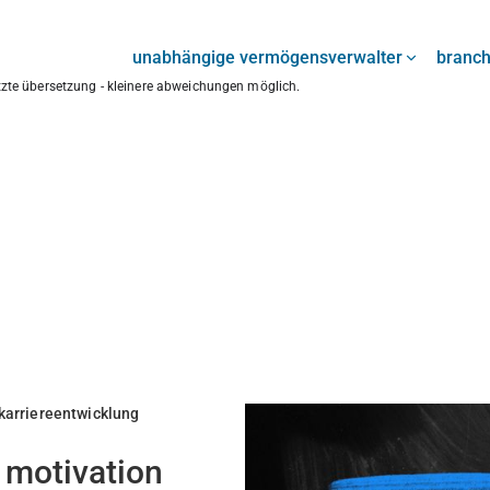
unabhängige vermögensverwalter
branc
ützte übersetzung - kleinere abweichungen möglich.
karriereentwicklung
e motivation