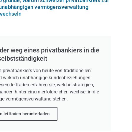
5 gründe, warum schweizer privatbankiers zur
unabhängigen vermögensverwaltung
wechseln
 der weg eines privatbankiers in die
selbstständigkeit
h privatbankiers von heute von traditionellen
und wirklich unabhängige kundenbeziehungen
sem leitfaden erfahren sie, welche strategien,
ncen hinter einem erfolgreichen wechsel in die
ge vermögensverwaltung stehen.
n leitfaden herunterladen