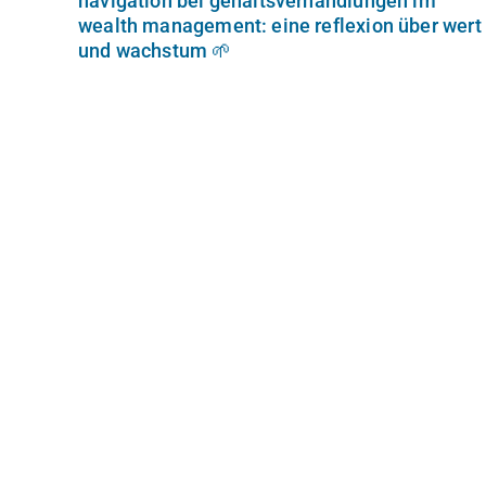
navigation bei gehaltsverhandlungen im
wealth management: eine reflexion über wert
und wachstum 🌱