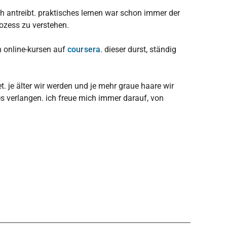
ich antreibt. praktisches lernen war schon immer der
rozess zu verstehen.
n online-kursen auf
coursera
. dieser durst, ständig
t. je älter wir werden und je mehr graue haare wir
 verlangen. ich freue mich immer darauf, von