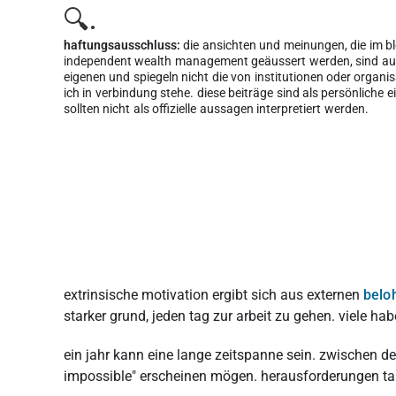
🔍.
haftungsausschluss:
die ansichten und meinungen, die im b
independent wealth management geäussert werden, sind aus
eigenen und spiegeln nicht die von institutionen oder organi
ich in verbindung stehe. diese beiträge sind als persönliche 
sollten nicht als offizielle aussagen interpretiert werden.
extrinsische motivation ergibt sich aus externen
belo
starker grund, jeden tag zur arbeit zu gehen. viele h
ein jahr kann eine lange zeitspanne sein. zwischen 
impossible" erscheinen mögen. herausforderungen tau