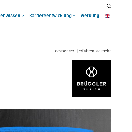
henwissen
karriereentwicklung
werbung
gesponsert | erfahren sie mehr