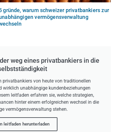
5 gründe, warum schweizer privatbankiers zur
unabhängigen vermögensverwaltung
wechseln
 der weg eines privatbankiers in die
selbstständigkeit
h privatbankiers von heute von traditionellen
und wirklich unabhängige kundenbeziehungen
sem leitfaden erfahren sie, welche strategien,
ncen hinter einem erfolgreichen wechsel in die
ge vermögensverwaltung stehen.
n leitfaden herunterladen