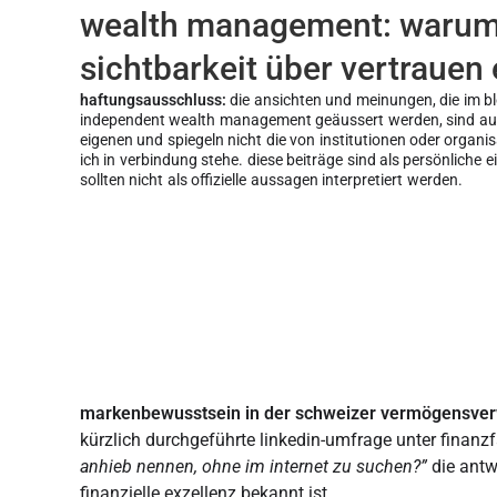
wealth management: waru
sichtbarkeit über vertrauen
haftungsausschluss:
die ansichten und meinungen, die im b
independent wealth management geäussert werden, sind aus
eigenen und spiegeln nicht die von institutionen oder organi
ich in verbindung stehe. diese beiträge sind als persönliche 
sollten nicht als offizielle aussagen interpretiert werden.
markenbewusstsein in der schweizer vermögensver
kürzlich durchgeführte linkedin-umfrage unter finanz
anhieb nennen, ohne im internet zu suchen?”
die antwo
finanzielle exzellenz bekannt ist.