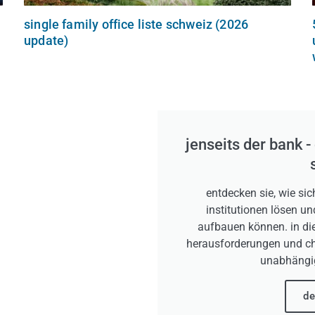
single family office liste schweiz (2026
update)
jenseits der bank -
entdecken sie, wie sic
institutionen lösen 
aufbauen können. in die
herausforderungen und cha
unabhängi
de