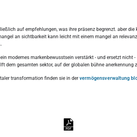
eßlich auf empfehlungen, was ihre präsenz begrenzt. aber die ku
angel an sichtbarkeit kann leicht mit einem mangel an relevanz 
.
, ein modernes markenbewusstsein verstärkt - und ersetzt nicht -
hilft dem gesamten sektor, auf der globalen bühne anerkennung z
italer transformation finden sie in der
vermögensverwaltung blo