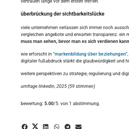
vertrauen lange vor dem ersten treffen.
überbrückung der sichtbarkeitslücke
viele unternehmen verlassen sich immer noch ausschli
vergleichen angebote und erwarten transparenz. ein m
muss man sehen, bevor man es sich verdienen kann
wie erforscht in
“markenbildung über beziehungen”
digitaler fußabdruck stärkt die glaubwürdigkeit und 
weitere perspektiven zu strategie, regulierung und dig
umfrage linkedin, 2025 (59 stimmen)
Diesen Artikel bewerten:
bewertung:
5.00
/5. von 1 abstimmung.
Bewertung abgeben