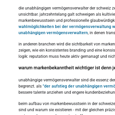
die unabhängigen vermögensverwalter der schweiz zeic
unsichtbar. jahrzehntelang galt schweigen als kultivier
markenbewusstsein und professionelle glaubwürdigkei
wahlmöglichkeiten bei der vermögensverwaltung
unabhängigen vermögensverwaltern
, in denen tran
in anderen branchen wird die sichtbarkeit von marken
zeigen, wie ein konsistentes branding und eine konsi
logik: reputation muss heute aktiv gemanagt und nic
warum markenbekanntheit wichtiger ist denn j
unabhängige vermögensverwalter sind die essenz der s
begrenzt. als
“der aufstieg der unabhängigen verm
bessere talente anziehen und engere kundenbeziehun
beim aufbau von markenbewusstsein in der schweizer v
sind und warum sie existieren - mit der gleichen präzi