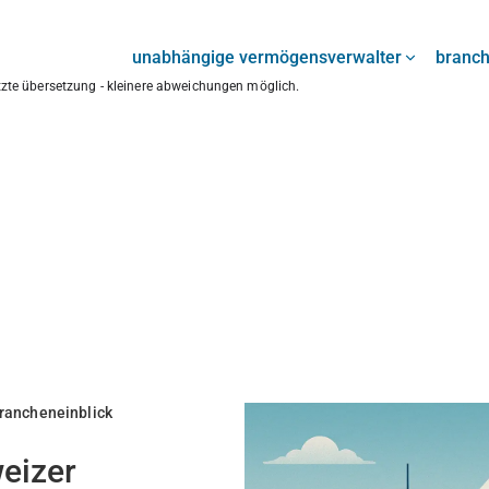
unabhängige vermögensverwalter
branc
ützte übersetzung - kleinere abweichungen möglich.
rancheneinblick
eizer