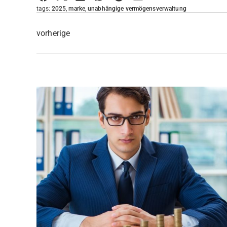
tags:
2025
,
marke
,
unabhängige vermögensverwaltung
vorherige