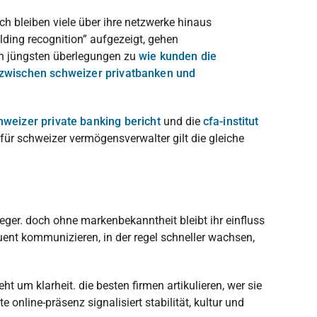
h bleiben viele über ihre netzwerke hinaus
uilding recognition” aufgezeigt, gehen
en jüngsten überlegungen zu
wie kunden die
zwischen schweizer privatbanken und
chweizer private banking bericht
und die
cfa-institut
für schweizer vermögensverwalter gilt die gleiche
ger. doch ohne markenbekanntheit bleibt ihr einfluss
uent kommunizieren, in der regel schneller wachsen,
um klarheit. die besten firmen artikulieren, wer sie
 online-präsenz signalisiert stabilität, kultur und