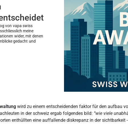
m
 entscheidet
log von vapa swiss
schliesslich meine
sationen wider, mit denen
einblicke gedacht und
waltung
wird zu einem entscheidenden faktor für den aufbau vo
fachleuten in der schweiz ergab folgendes bild:
“wie viele unabh
rten enthüllten eine auffallende diskrepanz in der sichtbarkeit 