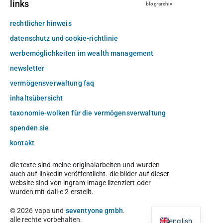
links
blog-archiv
rechtlicher hinweis
datenschutz und cookie-richtlinie
werbemöglichkeiten im wealth management
newsletter
vermögensverwaltung faq
inhaltsübersicht
taxonomie-wolken für die vermögensverwaltung
spenden sie
kontakt
die texte sind meine originalarbeiten und wurden
auch auf linkedin veröffentlicht. die bilder auf dieser
website sind von ingram image lizenziert oder
wurden mit dall-e 2 erstellt.
© 2026 vapa und
seventyone gmbh
.
alle rechte vorbehalten.
english