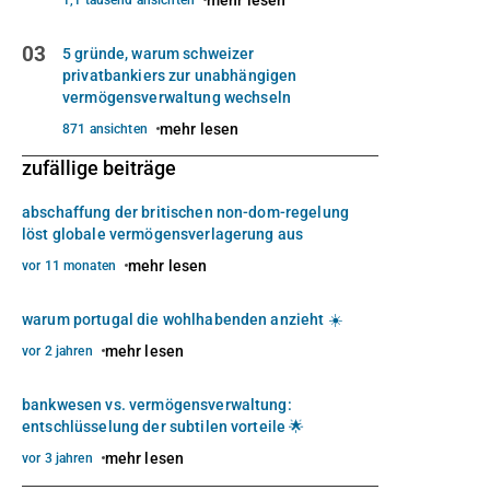
03
5 gründe, warum schweizer
privatbankiers zur unabhängigen
vermögensverwaltung wechseln
mehr lesen
871 ansichten
zufällige beiträge
abschaffung der britischen non-dom-regelung
löst globale vermögensverlagerung aus
mehr lesen
vor 11 monaten
warum portugal die wohlhabenden anzieht ☀️
mehr lesen
vor 2 jahren
bankwesen vs. vermögensverwaltung:
entschlüsselung der subtilen vorteile 🌟
mehr lesen
vor 3 jahren