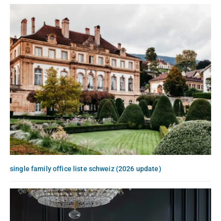
single family office liste schweiz (2026 update)