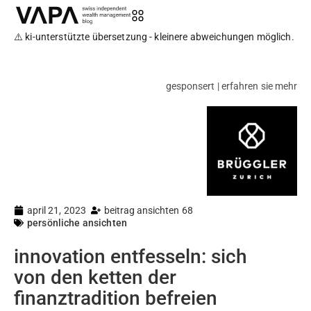
⚠️ ki-unterstützte übersetzung - kleinere abweichungen möglich.
gesponsert | erfahren sie mehr
april 21, 2023
beitrag ansichten 68
persönliche ansichten
innovation entfesseln: sich
von den ketten der
finanztradition befreien