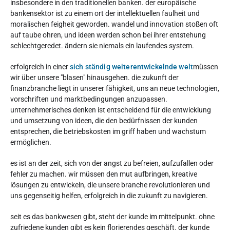
insbesondere in den traditionellen banken. der europäische
bankensektor ist zu einem ort der intellektuellen faulheit und
moralischen feigheit geworden. wandel und innovation stoßen oft
auf taube ohren, und ideen werden schon bei ihrer entstehung
schlechtgeredet. ändern sie niemals ein laufendes system.
erfolgreich in einer
sich ständig weiterentwickelnde welt
müssen
wir über unsere "blasen" hinausgehen. die zukunft der
finanzbranche liegt in unserer fähigkeit, uns an neue technologien,
vorschriften und marktbedingungen anzupassen.
unternehmerisches denken ist entscheidend für die entwicklung
und umsetzung von ideen, die den bedürfnissen der kunden
entsprechen, die betriebskosten im griff haben und wachstum
ermöglichen.
es ist an der zeit, sich von der angst zu befreien, aufzufallen oder
fehler zu machen. wir müssen den mut aufbringen, kreative
lösungen zu entwickeln, die unsere branche revolutionieren und
uns gegenseitig helfen, erfolgreich in die zukunft zu navigieren.
seit es das bankwesen gibt, steht der kunde im mittelpunkt. ohne
zufriedene kunden gibt es kein florierendes geschäft. der kunde