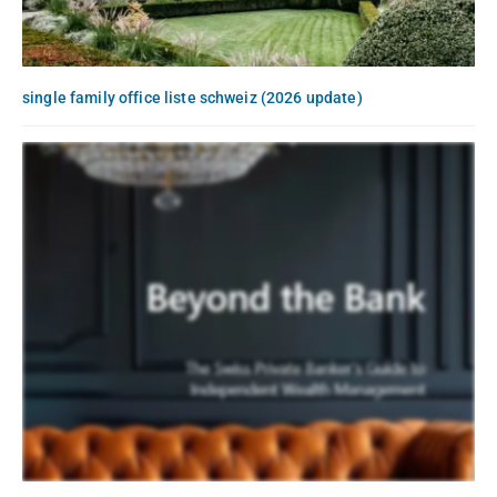
single family office liste schweiz (2026 update)