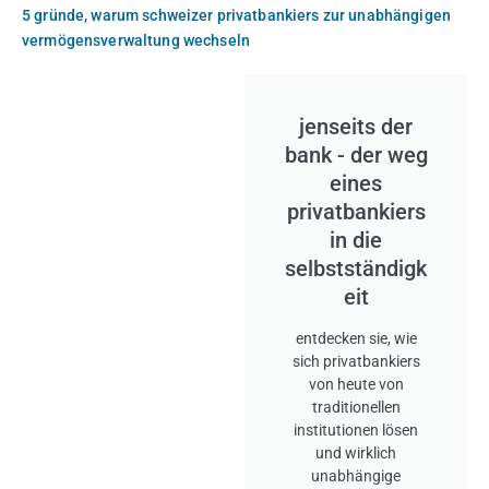
5 gründe, warum schweizer privatbankiers zur unabhängigen
vermögensverwaltung wechseln
jenseits der
bank - der weg
eines
privatbankiers
in die
selbstständigk
eit
entdecken sie, wie
sich privatbankiers
von heute von
traditionellen
institutionen lösen
und wirklich
unabhängige