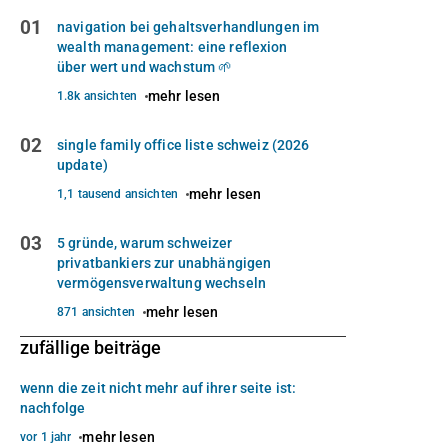
01
navigation bei gehaltsverhandlungen im
wealth management: eine reflexion
über wert und wachstum 🌱
mehr lesen
1.8k ansichten
02
single family office liste schweiz (2026
update)
mehr lesen
1,1 tausend ansichten
03
5 gründe, warum schweizer
privatbankiers zur unabhängigen
vermögensverwaltung wechseln
mehr lesen
871 ansichten
zufällige beiträge
wenn die zeit nicht mehr auf ihrer seite ist:
nachfolge
mehr lesen
vor 1 jahr