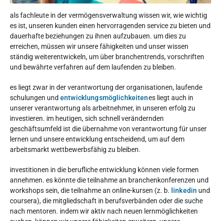
als fachleute in der vermögensverwaltung wissen wir, wie wichtig
es ist, unseren kunden einen hervorragenden service zu bieten und
dauerhafte beziehungen zu ihnen aufzubauen. um dies zu
erreichen, müssen wir unsere fähigkeiten und unser wissen
ständig weiterentwickeln, um über branchentrends, vorschriften
und bewährte verfahren auf dem laufenden zu bleiben.
es liegt zwar in der verantwortung der organisationen, laufende
schulungen und
entwicklungsmöglichkeiten
es liegt auch in
unserer verantwortung als arbeitnehmer, in unseren erfolg zu
investieren. im heutigen, sich schnell verändernden
geschäftsumfeld ist die übernahme von verantwortung für unser
lernen und unsere entwicklung entscheidend, um auf dem
arbeitsmarkt wettbewerbsfähig zu bleiben.
investitionen in die berufliche entwicklung können viele formen
annehmen. es könnte die teilnahme an branchenkonferenzen und
workshops sein, die teilnahme an online-kursen (z. b.
linkedin
und
coursera), die mitgliedschaft in berufsverbänden oder die suche
nach mentoren. indem wir aktiv nach neuen lernmöglichkeiten