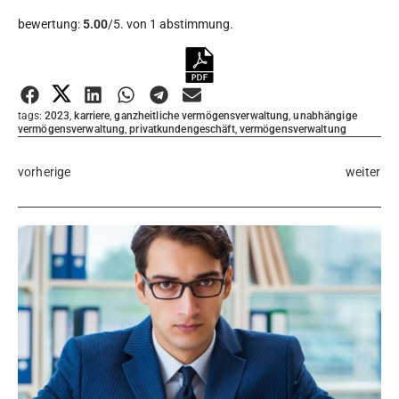
Diesen Artikel bewerten:
bewertung:
5.00
/5. von 1 abstimmung.
Bewertung abgeben
tags:
2023
,
karriere
,
ganzheitliche vermögensverwaltung
,
unabhängige
vermögensverwaltung
,
privatkundengeschäft
,
vermögensverwaltung
vorherige
weiter