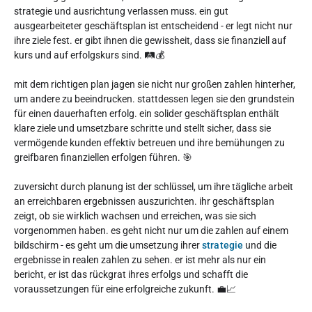
strategie und ausrichtung verlassen muss. ein gut
ausgearbeiteter geschäftsplan ist entscheidend - er legt nicht nur
ihre ziele fest. er gibt ihnen die gewissheit, dass sie finanziell auf
kurs und auf erfolgskurs sind. 🛤️💰
mit dem richtigen plan jagen sie nicht nur großen zahlen hinterher,
um andere zu beeindrucken. stattdessen legen sie den grundstein
für einen dauerhaften erfolg. ein solider geschäftsplan enthält
klare ziele und umsetzbare schritte und stellt sicher, dass sie
vermögende kunden effektiv betreuen und ihre bemühungen zu
greifbaren finanziellen erfolgen führen. 🎯
zuversicht durch planung ist der schlüssel, um ihre tägliche arbeit
an erreichbaren ergebnissen auszurichten. ihr geschäftsplan
zeigt, ob sie wirklich wachsen und erreichen, was sie sich
vorgenommen haben. es geht nicht nur um die zahlen auf einem
bildschirm - es geht um die umsetzung ihrer
strategie
und die
ergebnisse in realen zahlen zu sehen. er ist mehr als nur ein
bericht, er ist das rückgrat ihres erfolgs und schafft die
voraussetzungen für eine erfolgreiche zukunft. 💼📈