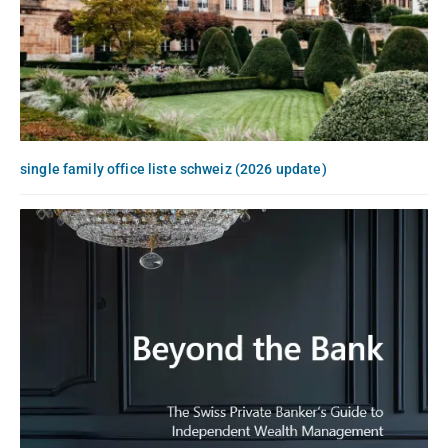
single family office liste schweiz (2026 update)