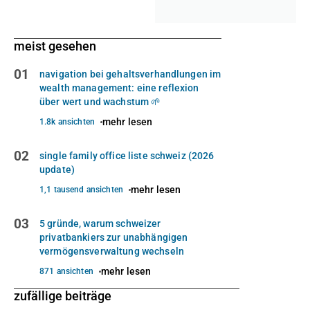
meist gesehen
01
navigation bei gehaltsverhandlungen im
wealth management: eine reflexion
über wert und wachstum 🌱
mehr lesen
1.8k ansichten
02
single family office liste schweiz (2026
update)
mehr lesen
1,1 tausend ansichten
03
5 gründe, warum schweizer
privatbankiers zur unabhängigen
vermögensverwaltung wechseln
mehr lesen
871 ansichten
zufällige beiträge