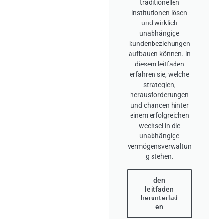
traditionellen
institutionen lösen
und wirklich
unabhängige
kundenbeziehungen
aufbauen können. in
diesem leitfaden
erfahren sie, welche
strategien,
herausforderungen
und chancen hinter
einem erfolgreichen
wechsel in die
unabhängige
vermögensverwaltun
g stehen.
den
leitfaden
herunterlad
en