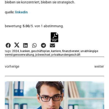
bleiben sie konzentriert, bleiben sie strategisch.
quelle:
linkedin
Diesen Artikel bewerten:
bewertung:
5.00
/5. von 1 abstimmung.
Bewertung abgeben
tags:
2024
,
banken
,
geschäftsplan
,
karriere
,
finanzberater
,
unabhängige
vermögensverwaltung
,
jobwechsel
,
privatkundengeschäft
vorherige
weiter