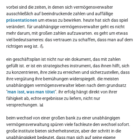
vorbei sind die zeiten, in denen sich vermögensverwalter
ausschließlich auf beeindruckende zahlen und auffällige
präsentationen
um etwas zu bewirken. heute hat sich das spiel
verändert. für unabhängige vermögensverwalter geht es nicht
mehr darum, mit großen zahlen aufzuwarten. es geht um etwas
viel bedeutsameres: das vertrauen zu schaffen, dass man auf dem
richtigen weg ist. 💪
ein geschäftsplan ist nicht nur ein dokument, das mit zahlen
gefüllt ist. er ist ein strategisches instrument, das ihnen hilft, sich
zu konzentrieren, ihre ziele zu erreichen und sicherzustellen, dass
ihre vergütung ihre bemühungen widerspiegelt. die meisten
unabhängigen vermögensverwalter leben nach dem grundsatz
"
man isst, was man tötet
". ihr erfolg hängt direkt von ihrer
fähigkeit ab, echte ergebnisse zu liefern, nicht nur
versprechungen. 📊
beim wechsel von einer großen bank zu einer unabhängigen
vermögensverwaltung spüren viele fachleute den wechsel sofort.
große institute bieten sicherheitsnetze, aber der schritt in die
unabhängigkeit bedeutet, dass man sich auf seine eigene