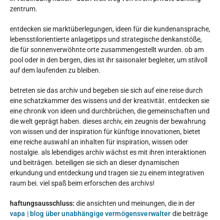
zentrum.
entdecken sie marktüberlegungen, ideen für die kundenansprache,
lebensstilorientierte anlagetipps und strategische denkanstöße,
die für sonnenverwöhnte orte zusammengestellt wurden. ob am
pool oder in den bergen, dies ist ihr saisonaler begleiter, um stilvoll
auf dem laufenden zu bleiben.
betreten sie das archiv und begeben sie sich auf eine reise durch
eine schatzkammer des wissens und der kreativität. entdecken sie
eine chronik von ideen und durchbrüchen, die gemeinschaften und
die welt geprägt haben. dieses archiv, ein zeugnis der bewahrung
von wissen und der inspiration für künftige innovationen, bietet
eine reiche auswahl an inhalten für inspiration, wissen oder
nostalgie. als lebendiges archiv wächst es mit ihren interaktionen
und beiträgen. beteiligen sie sich an dieser dynamischen
erkundung und entdeckung und tragen sie zu einem integrativen
raum bei. viel spaß beim erforschen des archivs!
haftungsausschluss:
die ansichten und meinungen, die in der
vapa | blog über unabhängige vermögensverwalter
die beiträge