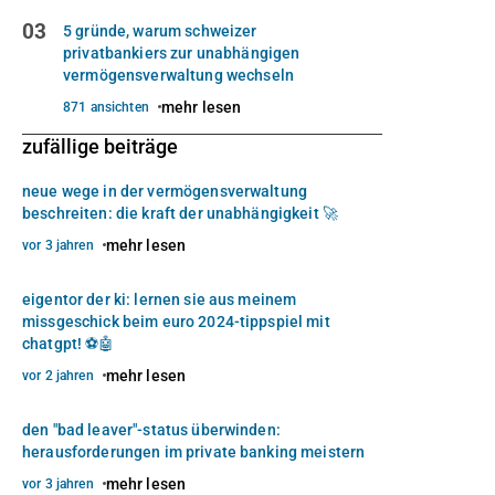
03
5 gründe, warum schweizer
privatbankiers zur unabhängigen
vermögensverwaltung wechseln
mehr lesen
871 ansichten
zufällige beiträge
neue wege in der vermögensverwaltung
beschreiten: die kraft der unabhängigkeit 🚀
mehr lesen
vor 3 jahren
eigentor der ki: lernen sie aus meinem
missgeschick beim euro 2024-tippspiel mit
chatgpt! ⚽️🤖
mehr lesen
vor 2 jahren
den "bad leaver"-status überwinden:
herausforderungen im private banking meistern
mehr lesen
vor 3 jahren