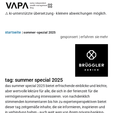
⚠️ ki-unterstützte übersetzung - kleinere abweichungen möglich.
startseite
|
sommer-spezial 2025
gesponsert | erfahren sie mehr
tag: summer special 2025
das summer special 2025 bietet erfrischende einblicke und leichte,
aber wertvolle lektüre für alle, die sich in der ferienzeit für die
vermögensverwaltung interessieren. von nachdenklich
stimmenden kommentaren bis hin zu expertenperspektiven bietet
dieser tag zeitgemäße inhalte, die sie informieren, inspirieren und
in verbindung halten - auch weit weg von ihrem private-banking-