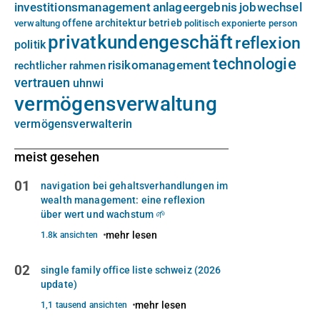
investitionsmanagement
anlageergebnis
jobwechsel
offene architektur
betrieb
verwaltung
politisch exponierte person
privatkundengeschäft
reflexion
politik
technologie
risikomanagement
rechtlicher rahmen
vertrauen
uhnwi
vermögensverwaltung
vermögensverwalterin
meist gesehen
01
navigation bei gehaltsverhandlungen im
wealth management: eine reflexion
über wert und wachstum 🌱
mehr lesen
1.8k ansichten
02
single family office liste schweiz (2026
update)
mehr lesen
1,1 tausend ansichten