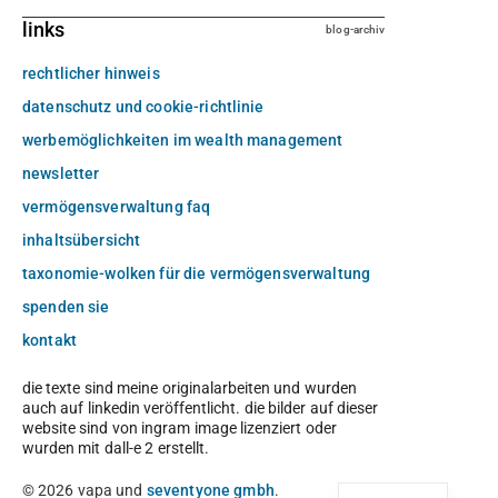
links
blog-archiv
rechtlicher hinweis
datenschutz und cookie-richtlinie
werbemöglichkeiten im wealth management
newsletter
vermögensverwaltung faq
inhaltsübersicht
taxonomie-wolken für die vermögensverwaltung
spenden sie
kontakt
die texte sind meine originalarbeiten und wurden
auch auf linkedin veröffentlicht. die bilder auf dieser
website sind von ingram image lizenziert oder
wurden mit dall-e 2 erstellt.
© 2026 vapa und
seventyone gmbh
.