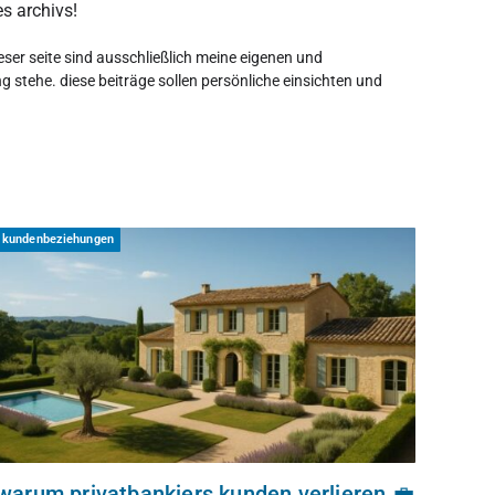
s archivs!
eser seite sind ausschließlich meine eigenen und
 stehe. diese beiträge sollen persönliche einsichten und
kundenbeziehungen
warum privatbankiers kunden verlieren 💼