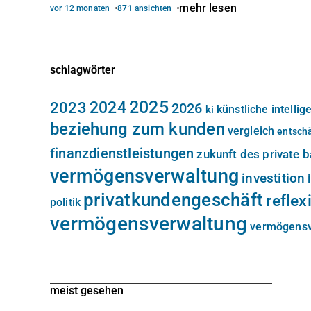
mehr lesen
vor 12 monaten
871 ansichten
schlagwörter
2025
2024
2023
2026
künstliche intellig
ki
beziehung zum kunden
vergleich
entsch
finanzdienstleistungen
zukunft des private 
vermögensverwaltung
investition
privatkundengeschäft
reflex
politik
vermögensverwaltung
vermögensv
meist gesehen