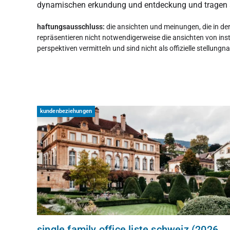
dynamischen erkundung und entdeckung und tragen sie
haftungsausschluss:
die ansichten und meinungen, die in de
repräsentieren nicht notwendigerweise die ansichten von inst
perspektiven vermitteln und sind nicht als offizielle stellu
kundenbeziehungen
single family office liste schweiz (2026