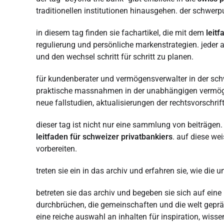
traditionellen institutionen hinausgehen. der schwerp
in diesem tag finden sie fachartikel, die mit dem
leitf
regulierung und persönliche markenstrategien. jeder a
und den wechsel schritt für schritt zu planen.
für kundenberater und vermögensverwalter in der schwei
praktische massnahmen in der unabhängigen vermögen
neue fallstudien, aktualisierungen der rechtsvorschri
dieser tag ist nicht nur eine sammlung von beiträgen
leitfaden für schweizer privatbankiers
. auf diese we
vorbereiten.
treten sie ein in das archiv und erfahren sie, wie die
betreten sie das archiv und begeben sie sich auf eine
durchbrüchen, die gemeinschaften und die welt gepräg
eine reiche auswahl an inhalten für inspiration, wisse