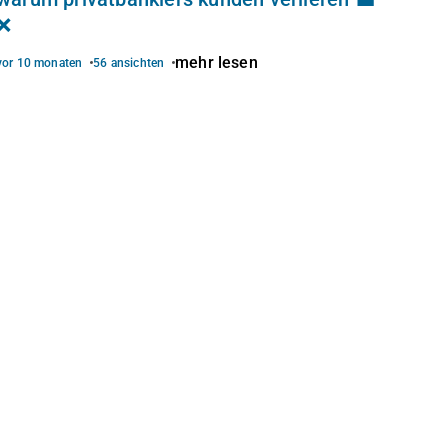
❌
mehr lesen
vor 10 monaten
56 ansichten