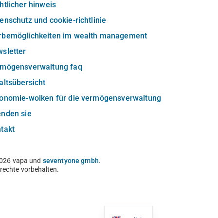
htlicher hinweis
enschutz und cookie-richtlinie
rbemöglichkeiten im wealth management
sletter
rmögensverwaltung faq
altsübersicht
xonomie-wolken für die vermögensverwaltung
enden sie
takt
026 vapa und
seventyone gmbh
.
e rechte vorbehalten.