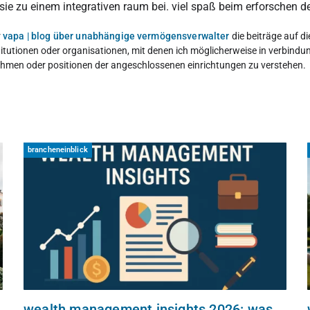
 zu einem integrativen raum bei. viel spaß beim erforschen de
r
vapa | blog über unabhängige vermögensverwalter
die beiträge auf di
itutionen oder organisationen, mit denen ich möglicherweise in verbindung
ngnahmen oder positionen der angeschlossenen einrichtungen zu verstehen.
brancheneinblick
wealth management insights 2026: was