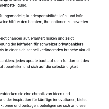
ndenbeteiligung.
ungsmodelle, kundenportabilität, lefin- und lsfin-
ise hilft er den beratern, ihre optionen zu bewerten
igt chancen auf, erläutert risiken und zeigt
terung der
leitfaden für schweizer privatbankiers
.
iv in einer sich schnell verändernden branche aktuell.
atbankiers. jedes update baut auf dem fundament des
ft beurteilen und sich auf die selbständigkeit
 entdecken sie eine chronik von ideen und
d der inspiration für künftige innovationen, bietet
ktionen und beiträgen. beteiligen sie sich an dieser