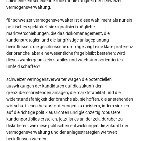
spielt eine entscheidende rolle für die tätigkeit der schweizer
vermögensverwaltung.
für schweizer vermögensverwalter ist diese wahl mehr als nur ein
politisches spektakel. sie signalisiert mögliche
marktverschiebungen, die das risikomanagement, die
kundenstrategien und die langfristige anlageplanung
beeinflussen. die geschlossene umfrage zeigt eine klare präferenz
der branche, aber eine wesentliche frage bleibt bestehen: wird
dieses wahlergebnis ein stabiles und wachstumsorientiertes
umfeld schaffen?
schweizer vermögensverwalter wägen die potenziellen
auswirkungen der kandidaten auf die zukunft der
grenzüberschreitenden anlagen, die marktstabilität und die
widerstandsfähigkeit der branche ab. sie hoffen, die anstehenden
wirtschaftlichen herausforderungen zu meistern, indem sie sich
auf die richtige politik ausrichten und gleichzeitig robustere
kundenportfolios erstellen. jetzt ist es an der zeit, darüber zu
diskutieren, wie diese politischen entwicklungen die zukunft der
vermögensverwaltung und der anlagestrategien weltweit
beeinflussen werden.