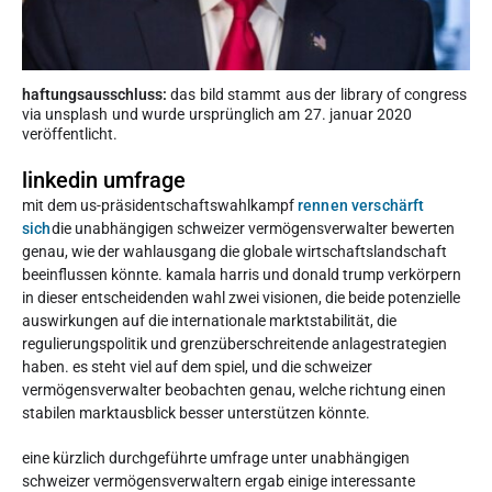
haftungsausschluss:
das bild stammt aus der library of congress
via unsplash und wurde ursprünglich am 27. januar 2020
veröffentlicht.
linkedin umfrage
mit dem us-präsidentschaftswahlkampf
rennen verschärft
sich
die unabhängigen schweizer vermögensverwalter bewerten
genau, wie der wahlausgang die globale wirtschaftslandschaft
beeinflussen könnte. kamala harris und donald trump verkörpern
in dieser entscheidenden wahl zwei visionen, die beide potenzielle
auswirkungen auf die internationale marktstabilität, die
regulierungspolitik und grenzüberschreitende anlagestrategien
haben. es steht viel auf dem spiel, und die schweizer
vermögensverwalter beobachten genau, welche richtung einen
stabilen marktausblick besser unterstützen könnte.
eine kürzlich durchgeführte umfrage unter unabhängigen
schweizer vermögensverwaltern ergab einige interessante