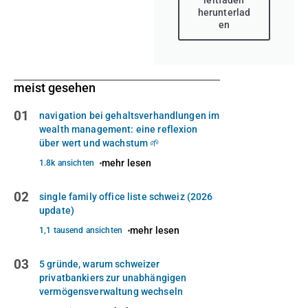
herunterlad
en
meist gesehen
01
navigation bei gehaltsverhandlungen im
wealth management: eine reflexion
über wert und wachstum 🌱
mehr lesen
1.8k ansichten
02
single family office liste schweiz (2026
update)
mehr lesen
1,1 tausend ansichten
03
5 gründe, warum schweizer
privatbankiers zur unabhängigen
vermögensverwaltung wechseln