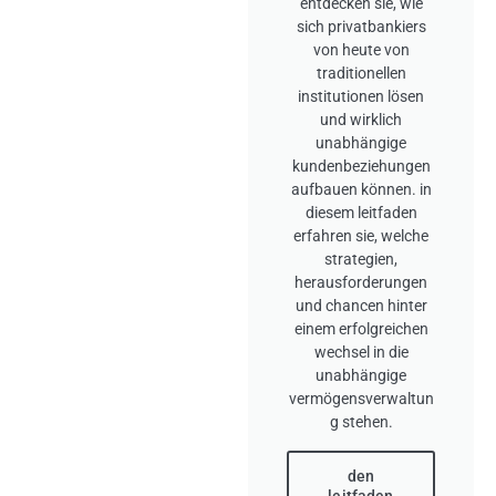
entdecken sie, wie
sich privatbankiers
von heute von
traditionellen
institutionen lösen
und wirklich
unabhängige
kundenbeziehungen
aufbauen können. in
diesem leitfaden
erfahren sie, welche
strategien,
herausforderungen
und chancen hinter
einem erfolgreichen
wechsel in die
unabhängige
vermögensverwaltun
g stehen.
den
leitfaden