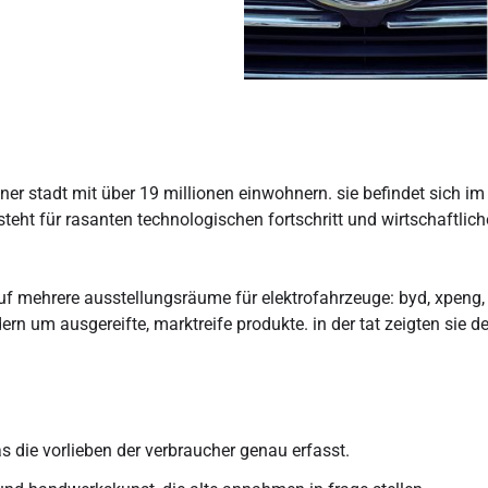
iner stadt mit über 19 millionen einwohnern. sie befindet sich i
 steht für rasanten technologischen fortschritt und wirtschaftli
uf mehrere ausstellungsräume für elektrofahrzeuge: byd, xpeng, 
 um ausgereifte, marktreife produkte. in der tat zeigten sie deut
 die vorlieben der verbraucher genau erfasst.