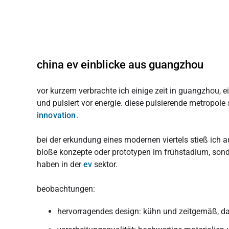
china ev einblicke aus guangzhou
vor kurzem verbrachte ich einige zeit in guangzhou, e
und pulsiert vor energie. diese pulsierende metropole
innovation
.
bei der erkundung eines modernen viertels stieß ich a
bloße konzepte oder prototypen im frühstadium, sondern
haben in der
ev
sektor.
beobachtungen:
hervorragendes design: kühn und zeitgemäß, das