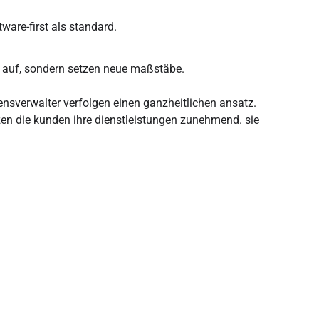
tware-first als standard.
ur auf, sondern setzen neue maßstäbe.
nsverwalter verfolgen einen ganzheitlichen ansatz.
tzen die kunden ihre dienstleistungen zunehmend. sie