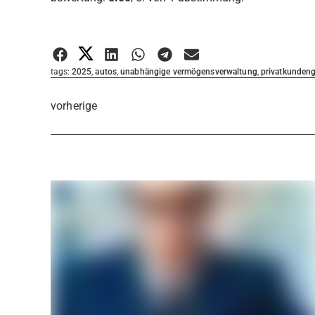
Bewertung abgeben
tags:
2025
,
autos
,
unabhängige vermögensverwaltung
,
privatkundeng
vorherige