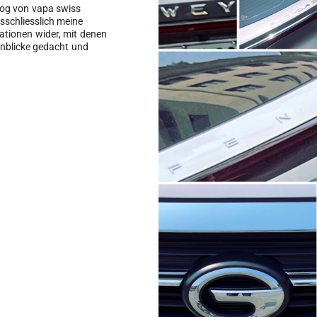
log von vapa swiss
schliesslich meine
sationen wider, mit denen
einblicke gedacht und