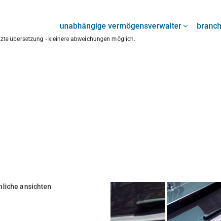
unabhängige vermögensverwalter
branc
ützte übersetzung - kleinere abweichungen möglich.
nliche ansichten