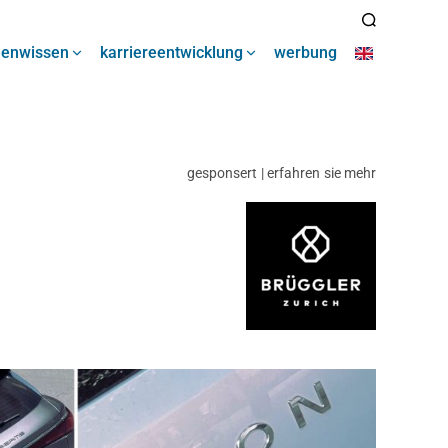
henwissen
karriereentwicklung
werbung
gesponsert | erfahren sie mehr