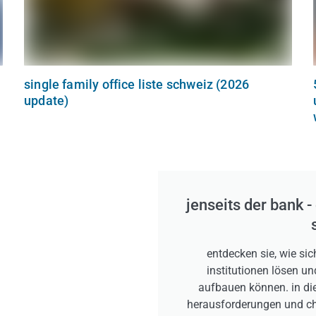
single family office liste schweiz (2026
update)
jenseits der bank -
entdecken sie, wie sic
institutionen lösen 
aufbauen können. in die
herausforderungen und cha