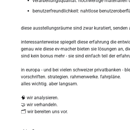
verarbeitungsqualität: hochwertige materialien 
benutzerfreundlichkeit: nahtlose benutzeroberfl
diese ausstellungsräume sind zwar kuratiert, senden 
interessanterweise spiegelt diese erfahrung die entw
genau wie diese ev-macher bieten sie lösungen an, di
sind kein bonus mehr - sie sind einfach teil der erfahr
in europa - und bei vielen schweizer privatbanken - bl
vorschriften. strategien. rahmenwerke. fahrpläne.
alles wichtig. aber langsam.
🧠 wir analysieren.
🤝 wir verhandeln.
🗂️ wir bereiten uns vor.