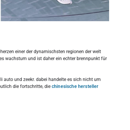
m herzen einer der dynamischsten regionen der welt
ches wachstum und ist daher ein echter brennpunkt für
li auto und zeekr. dabei handelte es sich nicht um
lich die fortschritte, die
chinesische hersteller