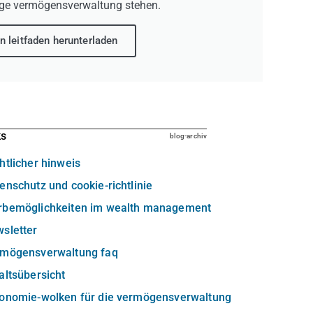
ge vermögensverwaltung stehen.
n leitfaden herunterladen
ks
blog-archiv
htlicher hinweis
enschutz und cookie-richtlinie
rbemöglichkeiten im wealth management
sletter
rmögensverwaltung faq
altsübersicht
xonomie-wolken für die vermögensverwaltung