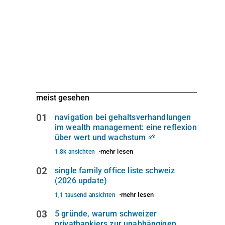
meist gesehen
01
navigation bei gehaltsverhandlungen
im wealth management: eine reflexion
über wert und wachstum 🌱
mehr lesen
1.8k ansichten
02
single family office liste schweiz
(2026 update)
mehr lesen
1,1 tausend ansichten
03
5 gründe, warum schweizer
privatbankiers zur unabhängigen