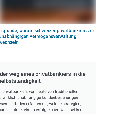
5 gründe, warum schweizer privatbankiers zur
unabhängigen vermögensverwaltung
wechseln
 der weg eines privatbankiers in die
selbstständigkeit
h privatbankiers von heute von traditionellen
und wirklich unabhängige kundenbeziehungen
sem leitfaden erfahren sie, welche strategien,
ncen hinter einem erfolgreichen wechsel in die