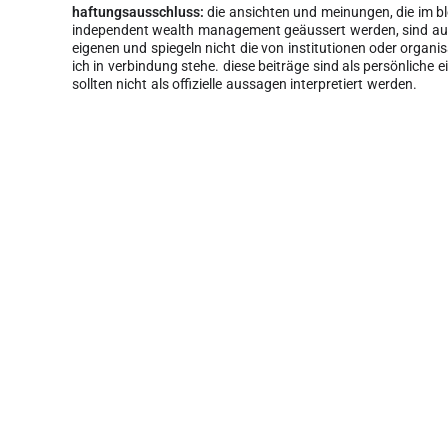
haftungsausschluss:
die ansichten und meinungen, die im b
independent wealth management geäussert werden, sind aus
eigenen und spiegeln nicht die von institutionen oder organi
ich in verbindung stehe. diese beiträge sind als persönliche 
sollten nicht als offizielle aussagen interpretiert werden.