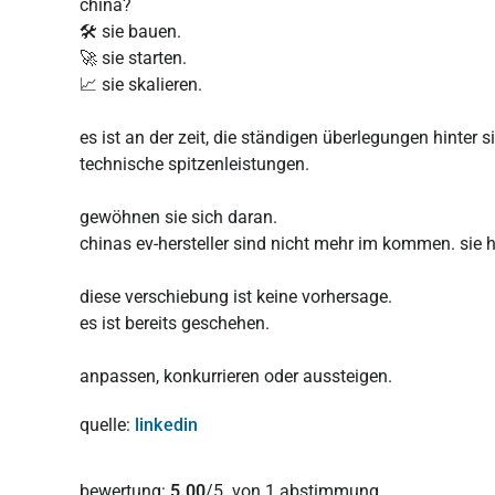
china?
🛠️ sie bauen.
🚀 sie starten.
📈 sie skalieren.
es ist an der zeit, die ständigen überlegungen hinter 
technische spitzenleistungen.
gewöhnen sie sich daran.
chinas ev-hersteller sind nicht mehr im kommen. sie h
diese verschiebung ist keine vorhersage.
es ist bereits geschehen.
anpassen, konkurrieren oder aussteigen.
quelle:
linkedin
Diesen Artikel bewerten:
bewertung:
5.00
/5. von 1 abstimmung.