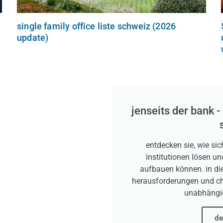
single family office liste schweiz (2026
update)
jenseits der bank -
entdecken sie, wie sic
institutionen lösen 
aufbauen können. in die
herausforderungen und cha
unabhängi
de