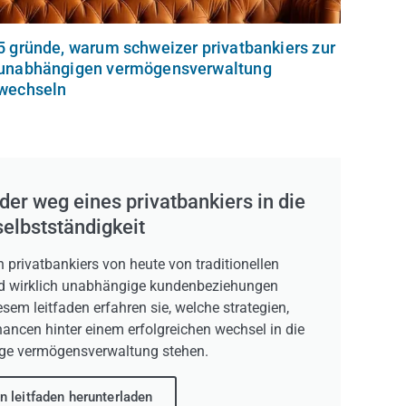
5 gründe, warum schweizer privatbankiers zur
unabhängigen vermögensverwaltung
wechseln
 der weg eines privatbankiers in die
selbstständigkeit
h privatbankiers von heute von traditionellen
und wirklich unabhängige kundenbeziehungen
sem leitfaden erfahren sie, welche strategien,
ncen hinter einem erfolgreichen wechsel in die
ge vermögensverwaltung stehen.
n leitfaden herunterladen