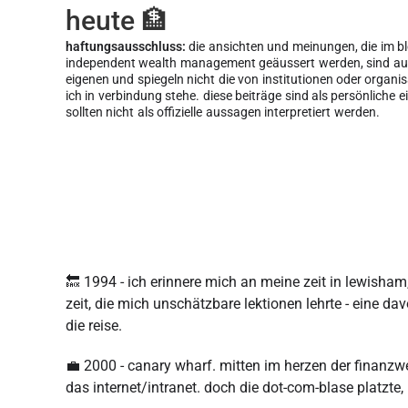
heute 🏦
haftungsausschluss:
die ansichten und meinungen, die im b
independent wealth management geäussert werden, sind aus
eigenen und spiegeln nicht die von institutionen oder organi
ich in verbindung stehe. diese beiträge sind als persönliche 
sollten nicht als offizielle aussagen interpretiert werden.
🔙 1994 - ich erinnere mich an meine zeit in lewisham,
zeit, die mich unschätzbare lektionen lehrte - eine
die reise.
💼 2000 - canary wharf. mitten im herzen der finanzw
das internet/intranet. doch die dot-com-blase platzte