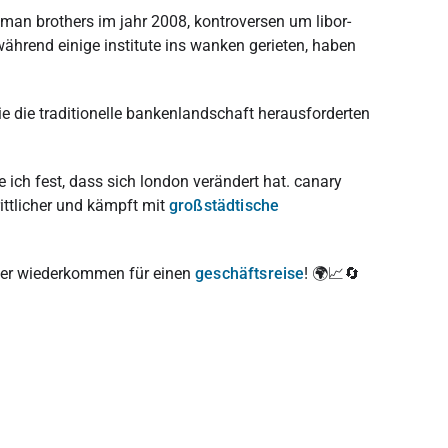
an brothers im jahr 2008, kontroversen um libor-
ährend einige institute ins wanken gerieten, haben
ie die traditionelle bankenlandschaft herausforderten
e ich fest, dass sich london verändert hat. canary
rittlicher und kämpft mit
großstädtische
her wiederkommen für einen
geschäftsreise
! 🌍📈🔄