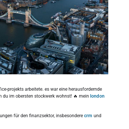
fice-projekts arbeitete. es war eine herausfordernde
enn du im obersten stockwerk wohnst! 🔥 mein
london
dungen für den finanzsektor, insbesondere
crm
und