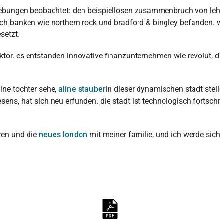
iebungen beobachtet: den beispiellosen zusammenbruch von lehm
ich banken wie northern rock und bradford & bingley befanden. w
setzt.
ktor. es entstanden innovative finanzunternehmen wie revolut, d
ine tochter sehe,
aline stauber
in dieser dynamischen stadt stell
sens, hat sich neu erfunden. die stadt ist technologisch fortsch
ren und die
neues london
mit meiner familie,
und ich werde sic