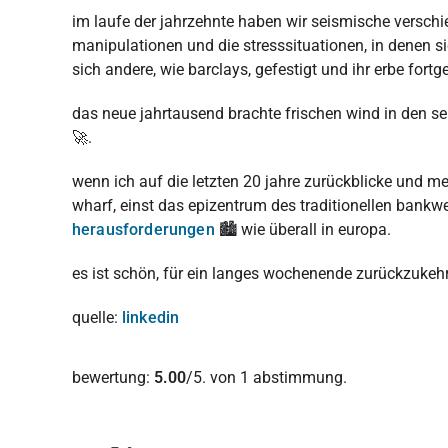
im laufe der jahrzehnte haben wir seismische versch
manipulationen und die stresssituationen, in denen s
sich andere, wie barclays, gefestigt und ihr erbe fortge
das neue jahrtausend brachte frischen wind in den se
🚀.
wenn ich auf die letzten 20 jahre zurückblicke und me
wharf, einst das epizentrum des traditionellen bankwe
herausforderungen
🏙 wie überall in europa.
es ist schön, für ein langes wochenende zurückzukeh
quelle:
linkedin
Diesen Artikel bewerten:
bewertung:
5.00
/5. von 1 abstimmung.