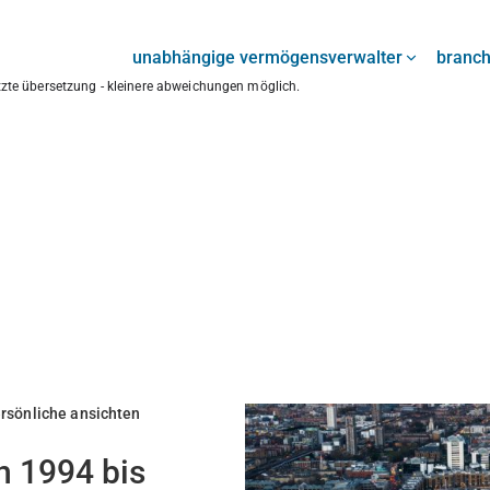
unabhängige vermögensverwalter
branc
ützte übersetzung - kleinere abweichungen möglich.
rsönliche ansichten
n 1994 bis