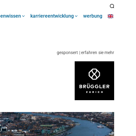
henwissen
karriereentwicklung
werbung
gesponsert | erfahren sie mehr